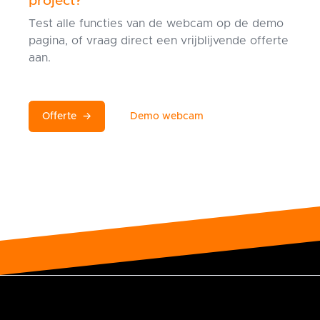
project?
Test alle functies van de webcam op de demo
pagina, of vraag direct een vrijblijvende offerte
aan.
Offerte
→
Demo webcam