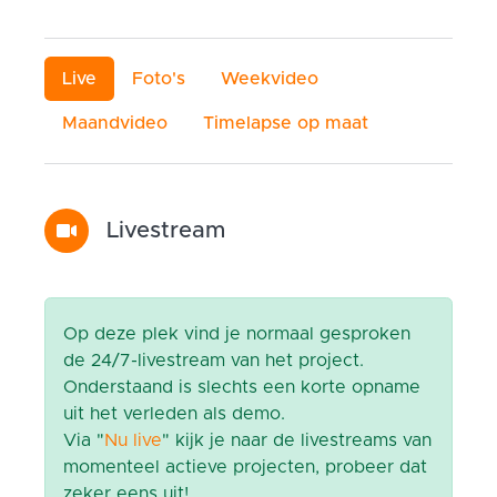
Live
Foto's
Weekvideo
Maandvideo
Timelapse op maat
Livestream
Op deze plek vind je normaal gesproken
de 24/7-livestream van het project.
Onderstaand is slechts een korte opname
uit het verleden als demo.
Via "
Nu live
" kijk je naar de livestreams van
momenteel actieve projecten, probeer dat
zeker eens uit!