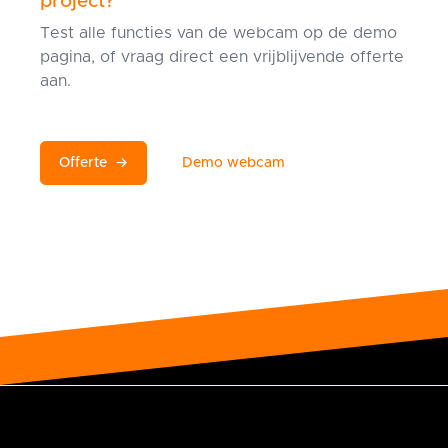
project?
Test alle functies van de webcam op de demo
pagina, of vraag direct een vrijblijvende offerte
aan.
Offerte
→
Demo webcam