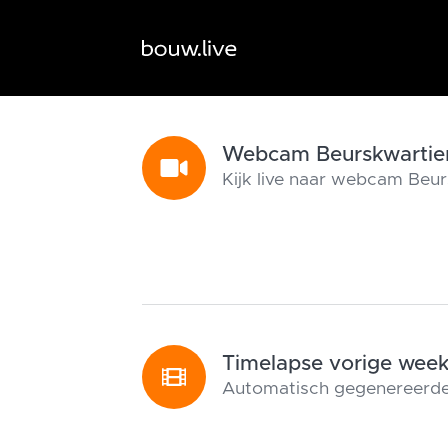
Webcam Beurskwartie
Kijk live naar webcam Beur
Timelapse vorige wee
Automatisch gegenereerde 