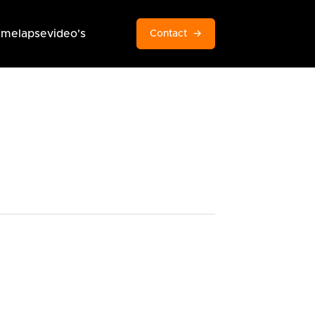
imelapsevideo's
Contact
→