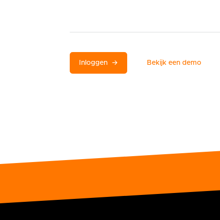
Inloggen
→
Bekijk een demo